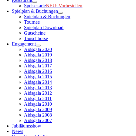
Restaurant
Speisekarte
NEU: Vorbestellen
Spielplan & Buchungen
Spielplan & Buchungen
Tournee
Spielplan Download
Gutscheine
Tauschbörse
Engagement
Aidsgala 2020
Aidsgala 2019
Aidsgala 2018
Aidsgala 2017
Aidsgala 2016
Aidsgala 2015
Aidsgala 2014
Aidsgala 2013
Aidsgala 2012
Aidsgala 2011
Aidsgala 2010
Aidsgala 2009
Aidsgala 2008
Aidsgala 2007
Jubiläumsshow
News