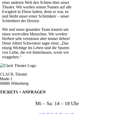
einer anderen Welt den Schirm über unser
Theater. Wir werden seinen Namen auf alle
Ewigkeit in Ehren halten, denn er war, ist
und bleibt unser erster Schirmherr – unser
Schirmherr der Herzen.
Wir und unser gesamtes Team trauern um
einen wertvollen Menschen. Wir werden
Herbert sehr vermissen aber immer lieben!
Denn Albert Schweitzer sagte einst: „Das
einzig Wichtige im Leben sind die Spuren
von Liebe, die wir hinterlassen, wenn wir
weggehen.“
CLACK Theater
Markt 1
06886 Wittenberg
TICKETS +
ANFRAGEN
Mi – Sa: 14 – 18 Uhr