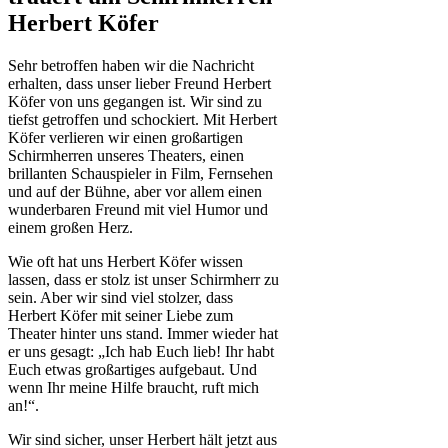
Herbert Köfer
Sehr betroffen haben wir die Nachricht
erhalten, dass unser lieber Freund Herbert
Köfer von uns gegangen ist. Wir sind zu
tiefst getroffen und schockiert. Mit Herbert
Köfer verlieren wir einen großartigen
Schirmherren unseres Theaters, einen
brillanten Schauspieler in Film, Fernsehen
und auf der Bühne, aber vor allem einen
wunderbaren Freund mit viel Humor und
einem großen Herz.
Wie oft hat uns Herbert Köfer wissen
lassen, dass er stolz ist unser Schirmherr zu
sein. Aber wir sind viel stolzer, dass
Herbert Köfer mit seiner Liebe zum
Theater hinter uns stand. Immer wieder hat
er uns gesagt: „Ich hab Euch lieb! Ihr habt
Euch etwas großartiges aufgebaut. Und
wenn Ihr meine Hilfe braucht, ruft mich
an!“.
Wir sind sicher, unser Herbert hält jetzt aus