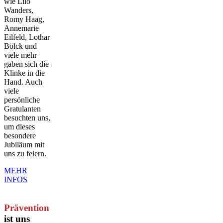
wie Lilo
Wanders,
Romy Haag,
Annemarie
Eilfeld, Lothar
Bölck und
viele mehr
gaben sich die
Klinke in die
Hand. Auch
viele
persönliche
Gratulanten
besuchten uns,
um dieses
besondere
Jubiläum mit
uns zu feiern.
MEHR
INFOS
Prävention
ist uns