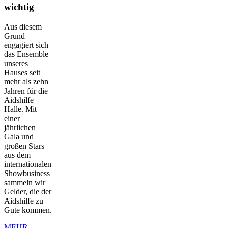
wichtig
Aus diesem
Grund
engagiert sich
das Ensemble
unseres
Hauses seit
mehr als zehn
Jahren für die
Aidshilfe
Halle. Mit
einer
jährlichen
Gala und
großen Stars
aus dem
internationalen
Showbusiness
sammeln wir
Gelder, die der
Aidshilfe zu
Gute kommen.
MEHR