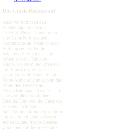
Das Clack-Restaurant
Auch vor und nach den
Vorstellungen bietet das
CLACK Theater immer noch
eine Extra-Portion guten
Geschmacks an. Wenn sich der
Vorhang senkt oder die
Scheinwerfer noch aus sind,
öffnen sich die Türen zur
Küche, wo Herd und Ofen auf
ihre Einsätze warten. Das
gastronomische Konzept von
Marta Altmann lehnt sich an das
Motto des Theaters an:
Abwechslungsreich soll es sein,
aber vor allem von hoher
Qualität. Und weil die Gäste des
Theaters nicht zum
Steineklopfen kommen, sondern
um sich unterhalten zu lassen,
stehen leichte, frische Speisen
ganz oben auf der Speisekarte.