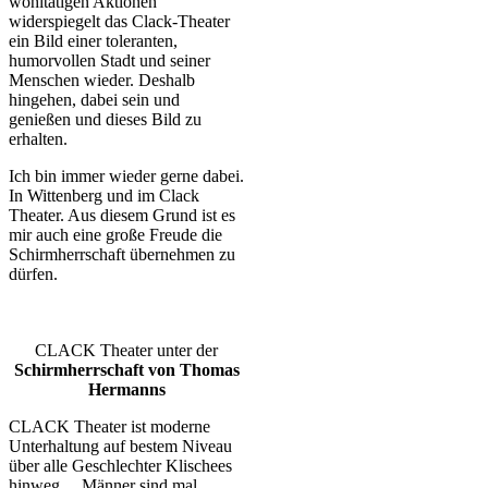
wohltätigen Aktionen
widerspiegelt das Clack-Theater
ein Bild einer toleranten,
humorvollen Stadt und seiner
Menschen wieder. Deshalb
hingehen, dabei sein und
genießen und dieses Bild zu
erhalten.
Ich bin immer wieder gerne dabei.
In Wittenberg und im Clack
Theater. Aus diesem Grund ist es
mir auch eine große Freude die
Schirmherrschaft übernehmen zu
dürfen.
CLACK Theater unter der
Schirmherrschaft
von Thomas
Hermanns
CLACK Theater ist moderne
Unterhaltung auf bestem Niveau
über alle Geschlechter Klischees
hinweg…
Männer sind mal