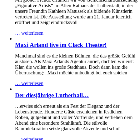
„Figurative Artists“ im Alten Rathaus der Lutherstadt, in der
unsere Freundin Kathleen Matussek als bildende Künstlerin
vertreten ist. Die Ausstellung wurde am 21. Januar feierlich
eröffnet und zeigt eindrucksvoll
… weiterlesen
Maxi Arland live im Clack Theater!
Manchmal sind es die kleinen Bühnen, die das größte Gefühl
auslösen. Als Maxi Arlands Agentur anrief, dachten wir erst:
Klar, die wollen ins große Stadthaus. Doch dann kam die
Überraschung: „Maxi möchte unbedingt bei euch spielen
… weiterlesen
Der diesjährige Lutherball…
…erwies sich erneut als ein Fest der Eleganz und der
Lebensfreude. Hunderte Gäste erschienen in festlichen
Roben, gutgelaunt und voller Vorfreude, und verliehen dem
Abend eine besondere Strahlkraft. Die stilvolle
Raumdekoration setzte glanzvolle Akzente und schuf
… weiterlesen