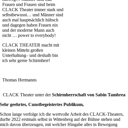
Frauen und Frauen sind beim
CLACK Theater immer stark und
selbstbewusst… und Männer sind
auch mal hauptsächlich hübsch
und dagegen
haben Frauen nix
und der moderne Mann auch
nicht … power to everybody!
CLACK THEATER macht mit
kleinen Mitteln großen
Unterhaltung– und deshalb bin
ich sehr gerne Schirmherr!
Thomas Hermanns
CLACK Theater unter der
Schirmherrschaft
von Sabin Tambrea
Sehr geehrtes, Cunstbegeistertes Publikum,
Schon lange verfolge ich die wertvolle Arbeit des CLACK-Theaters,
durfte 2022 erstmals selbst in Wittenberg auf der Bühne stehen und
mich davon überzeugen, mit welcher Hingabe alles in Bewegung