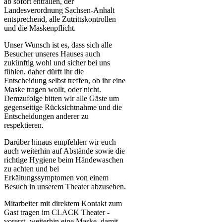
ab sofort entfallen, der
Landesverordnung Sachsen-Anhalt
entsprechend, alle Zutrittskontrollen
und die Maskenpflicht.
Unser Wunsch ist es, dass sich alle
Besucher unseres Hauses auch
zukünftig wohl und sicher bei uns
fühlen, daher dürft ihr die
Entscheidung selbst treffen, ob ihr eine
Maske tragen wollt, oder nicht.
Demzufolge bitten wir alle Gäste um
gegenseitige Rücksichtnahme und die
Entscheidungen anderer zu
respektieren.
Darüber hinaus empfehlen wir euch
auch weiterhin auf Abstände sowie die
richtige Hygiene beim Händewaschen
zu achten und bei
Erkältungssymptomen von einem
Besuch in unserem Theater abzusehen.
Mitarbeiter mit direktem Kontakt zum
Gast tragen im CLACK Theater -
vorerst- weiterhin eine Maske, damit