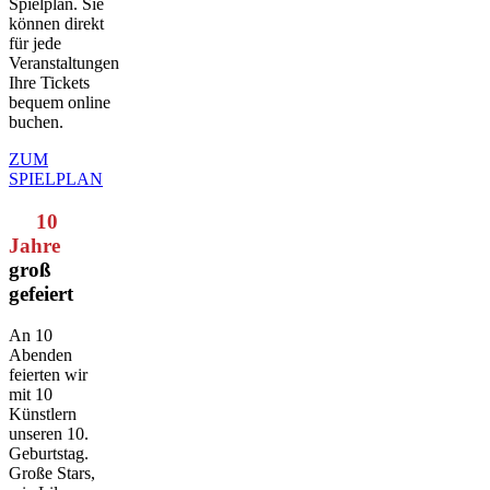
Spielplan. Sie
können direkt
für jede
Veranstaltungen
Ihre Tickets
bequem online
buchen.
ZUM
SPIELPLAN
10
Jahre
groß
gefeiert
An 10
Abenden
feierten wir
mit 10
Künstlern
unseren 10.
Geburtstag.
Große Stars,