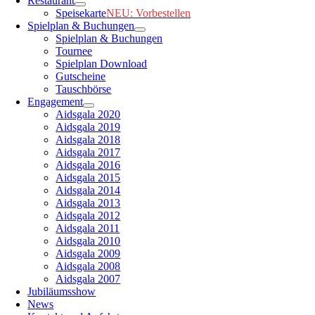
Restaurant
Speisekarte
NEU: Vorbestellen
Spielplan & Buchungen
Spielplan & Buchungen
Tournee
Spielplan Download
Gutscheine
Tauschbörse
Engagement
Aidsgala 2020
Aidsgala 2019
Aidsgala 2018
Aidsgala 2017
Aidsgala 2016
Aidsgala 2015
Aidsgala 2014
Aidsgala 2013
Aidsgala 2012
Aidsgala 2011
Aidsgala 2010
Aidsgala 2009
Aidsgala 2008
Aidsgala 2007
Jubiläumsshow
News