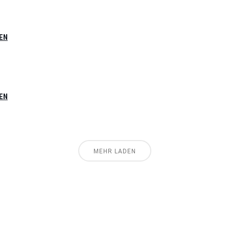
EN
EN
MEHR LADEN