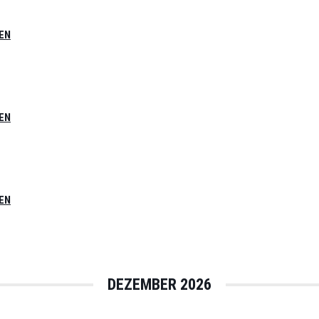
EN
EN
EN
DEZEMBER 2026