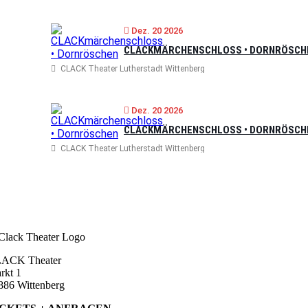
Dez. 20 2026
CLACKMÄRCHENSCHLOSS • DORNRÖSCH
CLACK Theater Lutherstadt Wittenberg
Dez. 20 2026
CLACKMÄRCHENSCHLOSS • DORNRÖSCH
CLACK Theater Lutherstadt Wittenberg
ACK Theater
rkt 1
886 Wittenberg