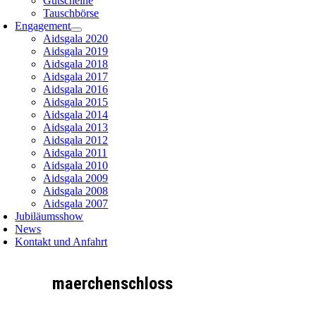
Gutscheine
Tauschbörse
Engagement
Aidsgala 2020
Aidsgala 2019
Aidsgala 2018
Aidsgala 2017
Aidsgala 2016
Aidsgala 2015
Aidsgala 2014
Aidsgala 2013
Aidsgala 2012
Aidsgala 2011
Aidsgala 2010
Aidsgala 2009
Aidsgala 2008
Aidsgala 2007
Jubiläumsshow
News
Kontakt und Anfahrt
maerchenschloss