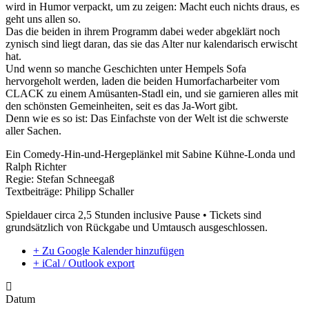
wird in Humor verpackt, um zu zeigen: Macht euch nichts draus, es
geht uns allen so.
Das die beiden in ihrem Programm dabei weder abgeklärt noch
zynisch sind liegt daran, das sie das Alter nur kalendarisch erwischt
hat.
Und wenn so manche Geschichten unter Hempels Sofa
hervorgeholt werden, laden die beiden Humorfacharbeiter vom
CLACK zu einem Amüsanten-Stadl ein, und sie garnieren alles mit
den schönsten Gemeinheiten, seit es das Ja-Wort gibt.
Denn wie es so ist: Das Einfachste von der Welt ist die schwerste
aller Sachen.
Ein Comedy-Hin-und-Hergeplänkel mit Sabine Kühne-Londa und
Ralph Richter
Regie: Stefan Schneegaß
Textbeiträge: Philipp Schaller
Spieldauer circa 2,5 Stunden inclusive Pause • Tickets sind
grundsätzlich von Rückgabe und Umtausch ausgeschlossen.
+ Zu Google Kalender hinzufügen
+ iCal / Outlook export
Datum