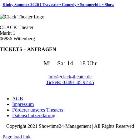
Kinky Summer 2026 | Travestie • Comedy • Sommerhits • Show
CLACK Theater
Markt 1
06886 Wittenberg
TICKETS +
ANFRAGEN
Mi – Sa: 14 – 18 Uhr
info@clack-theater.de
Tickets: 03491-45 92 45
AGB
Impressum
Förderer unseres Theaters
Datenschutzerklärung
Copyright 2021 Showtime24-Management | All Rights Reserved
Page load link