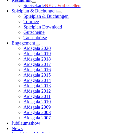
Restaurant
Speisekarte
NEU: Vorbestellen
Spielplan & Buchungen
Spielplan & Buchungen
Tournee
Spielplan Download
Gutscheine
Tauschbörse
Engagement
Aidsgala 2020
Aidsgala 2019
Aidsgala 2018
Aidsgala 2017
Aidsgala 2016
Aidsgala 2015
Aidsgala 2014
Aidsgala 2013
Aidsgala 2012
Aidsgala 2011
Aidsgala 2010
Aidsgala 2009
Aidsgala 2008
Aidsgala 2007
Jubiläumsshow
News