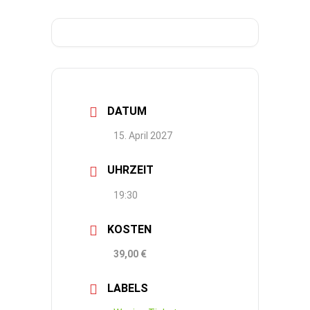
DATUM
15. April 2027
UHRZEIT
19:30
KOSTEN
39,00 €
LABELS