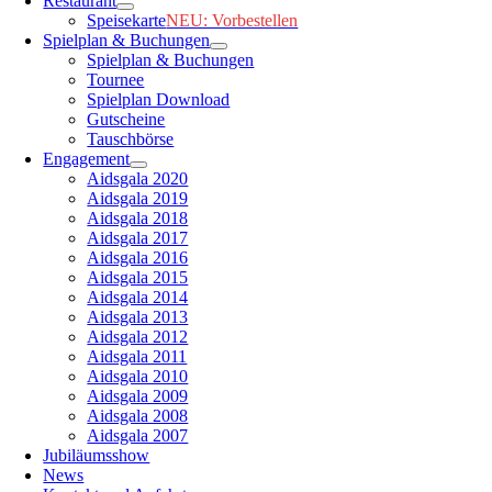
Restaurant
Speisekarte
NEU: Vorbestellen
Spielplan & Buchungen
Spielplan & Buchungen
Tournee
Spielplan Download
Gutscheine
Tauschbörse
Engagement
Aidsgala 2020
Aidsgala 2019
Aidsgala 2018
Aidsgala 2017
Aidsgala 2016
Aidsgala 2015
Aidsgala 2014
Aidsgala 2013
Aidsgala 2012
Aidsgala 2011
Aidsgala 2010
Aidsgala 2009
Aidsgala 2008
Aidsgala 2007
Jubiläumsshow
News