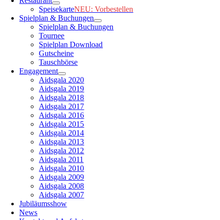
Restaurant
Speisekarte
NEU: Vorbestellen
Spielplan & Buchungen
Spielplan & Buchungen
Tournee
Spielplan Download
Gutscheine
Tauschbörse
Engagement
Aidsgala 2020
Aidsgala 2019
Aidsgala 2018
Aidsgala 2017
Aidsgala 2016
Aidsgala 2015
Aidsgala 2014
Aidsgala 2013
Aidsgala 2012
Aidsgala 2011
Aidsgala 2010
Aidsgala 2009
Aidsgala 2008
Aidsgala 2007
Jubiläumsshow
News