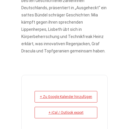
besten Geschichtenerzählerinnen
Deutschlands, präsentiert in „Ausgeheckt“ ein
sattes Bündel schräger Geschichten: Mia
kämpft gegen ihren sprechenden
Lippenherpes, Lisbeth übt sich in
Körperbeherrschung und Technikfreak Heinz
erklärt, was innovativen Regenjacken, Graf
Dracula und Topfgeranien gemeinsam haben.
+ Zu Google Kalender hinzufügen
+ iCal / Outlook export