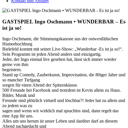
Kontakt und Anfahrt
GASTSPIEL Ingo Oschmann • WUNDERBAR – Es
ist ja so!
Ingo Oschmann, die Stimmungskanone aus der ostwestfälischen
Humorhochburg
Bielefeld kommt mit seiner Live-Show: „Wunderbar -Es ist ja so!“.
Sein Programm ist jeden Abend anders und einzigartig.
Jeder, der Ingo einmal live gesehen hat, lässt sich immer wieder
gerne von ihm
begeistern.
Stand up Comedy, Zauberkunst, Improvisation, die 80iger Jahre und
so mancher Tiefgang
sorgen für einen Abend der Spitzenklasse.
500 Freunde bei Facebook und trotzdem ist Kevin allein zu Haus.
Bilder, Musik und
Freunde sind plötzlich virtuell und löschbar?! Jeder hat zu allem und
zu jedem was zu
sagen und wenn wir wirklich mal sprachlos sind, dann regelt das
eine App für uns.
Alles um uns herum ist unser Leben und darüber darf an diesem
Abend nachgedacht und