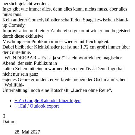
herzlich gelacht werden.
Ingo gibt wie immer alles, denn alles kann, nichts muss, aber alles
muss raus!
Kein anderer Comedykünstler schafft den Spagat zwischen Stand-
up Comedy,
Improvisation und feiner Zauberei so gekonnt wie er und begeistert
durch diese exklusive
Mischung sein Publikum immer wieder mit Leichtigkeit.
Dabei bleibt der Kleinkünstler (er ist nur 1,72 cm groß) immer über
der Gürtellinie.
„WUNDERBAR – Es ist ja so!“ ist ein wortreicher, magischer
Abend, der sein Publikum in
kalten Zeiten mit einem warmen Herzen entlässt. Denn Ingo hat
nicht nur sein ganz
eigenes Genre erfunden, er verbreitet neben der Oschmann‘schen
„Wohlfühl-
Unterhaltung“ noch eine Botschaft: „Lachen ohne Reue“.
+ Zu Google Kalender hinzufügen
+ iCal / Outlook export
Datum
28. Mai 2027