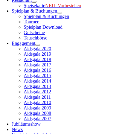
Restaurant
Speisekarte
NEU: Vorbestellen
Spielplan & Buchungen
Spielplan & Buchungen
Tournee
Spielplan Download
Gutscheine
Tauschbörse
Engagement
Aidsgala 2020
Aidsgala 2019
Aidsgala 2018
Aidsgala 2017
Aidsgala 2016
Aidsgala 2015
Aidsgala 2014
Aidsgala 2013
Aidsgala 2012
Aidsgala 2011
Aidsgala 2010
Aidsgala 2009
Aidsgala 2008
Aidsgala 2007
Jubiläumsshow
News