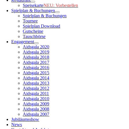
Restaurant
Speisekarte
NEU: Vorbestellen
Spielplan & Buchungen
Spielplan & Buchungen
Tournee
Spielplan Download
Gutscheine
Tauschbörse
Engagement
Aidsgala 2020
Aidsgala 2019
Aidsgala 2018
Aidsgala 2017
Aidsgala 2016
Aidsgala 2015
Aidsgala 2014
Aidsgala 2013
Aidsgala 2012
Aidsgala 2011
Aidsgala 2010
Aidsgala 2009
Aidsgala 2008
Aidsgala 2007
Jubiläumsshow
News