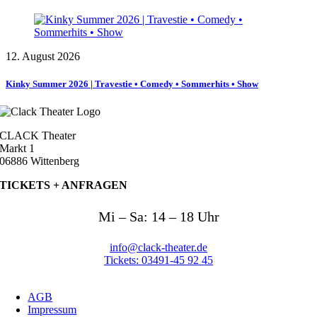
12. August 2026
Kinky Summer 2026 | Travestie • Comedy • Sommerhits • Show
CLACK Theater
Markt 1
06886 Wittenberg
TICKETS +
ANFRAGEN
Mi – Sa: 14 – 18 Uhr
info@clack-theater.de
Tickets: 03491-45 92 45
AGB
Impressum