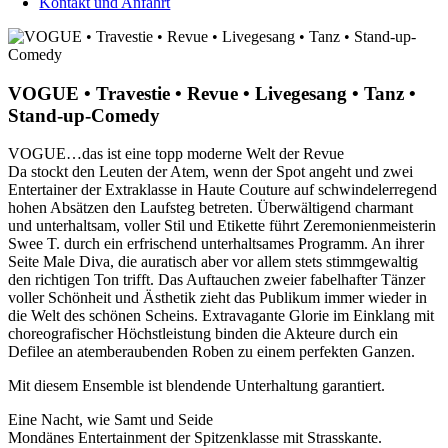
Kontakt und Anfahrt
VOGUE • Travestie • Revue • Livegesang • Tanz •
Stand-up-Comedy
VOGUE…das ist eine topp moderne Welt der Revue
Da stockt den Leuten der Atem, wenn der Spot angeht und zwei
Entertainer der Extraklasse in Haute Couture auf schwindelerregend
hohen Absätzen den Laufsteg betreten. Überwältigend charmant
und unterhaltsam, voller Stil und Etikette führt Zeremonienmeisterin
Swee T. durch ein erfrischend unterhaltsames Programm. An ihrer
Seite Male Diva, die auratisch aber vor allem stets stimmgewaltig
den richtigen Ton trifft. Das Auftauchen zweier fabelhafter Tänzer
voller Schönheit und Ästhetik zieht das Publikum immer wieder in
die Welt des schönen Scheins. Extravagante Glorie im Einklang mit
choreografischer Höchstleistung binden die Akteure durch ein
Defilee an atemberaubenden Roben zu einem perfekten Ganzen.
Mit diesem Ensemble ist blendende Unterhaltung garantiert.
Eine Nacht, wie Samt und Seide
Mondänes Entertainment der Spitzenklasse mit Strasskante.