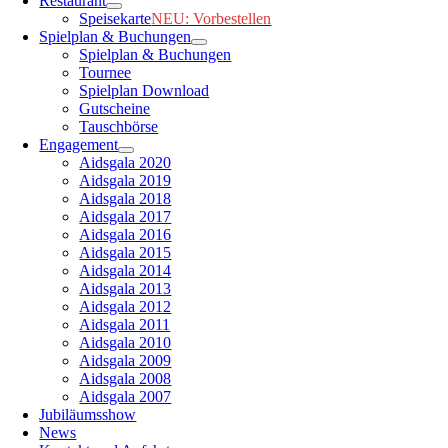
Restaurant
Speisekarte
NEU: Vorbestellen
Spielplan & Buchungen
Spielplan & Buchungen
Tournee
Spielplan Download
Gutscheine
Tauschbörse
Engagement
Aidsgala 2020
Aidsgala 2019
Aidsgala 2018
Aidsgala 2017
Aidsgala 2016
Aidsgala 2015
Aidsgala 2014
Aidsgala 2013
Aidsgala 2012
Aidsgala 2011
Aidsgala 2010
Aidsgala 2009
Aidsgala 2008
Aidsgala 2007
Jubiläumsshow
News