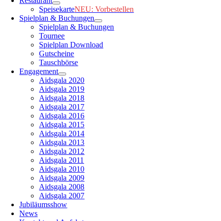
Restaurant
Speisekarte
NEU: Vorbestellen
Spielplan & Buchungen
Spielplan & Buchungen
Tournee
Spielplan Download
Gutscheine
Tauschbörse
Engagement
Aidsgala 2020
Aidsgala 2019
Aidsgala 2018
Aidsgala 2017
Aidsgala 2016
Aidsgala 2015
Aidsgala 2014
Aidsgala 2013
Aidsgala 2012
Aidsgala 2011
Aidsgala 2010
Aidsgala 2009
Aidsgala 2008
Aidsgala 2007
Jubiläumsshow
News