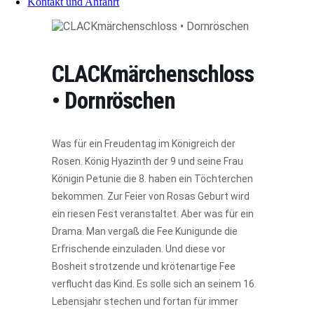
Kontakt und Anfahrt
CLACKmärchenschloss
• Dornröschen
Was für ein Freudentag im Königreich der
Rosen. König Hyazinth der 9 und seine Frau
Königin Petunie die 8. haben ein Töchterchen
bekommen. Zur Feier von Rosas Geburt wird
ein riesen Fest veranstaltet. Aber was für ein
Drama. Man vergaß die Fee Kunigunde die
Erfrischende einzuladen. Und diese vor
Bosheit strotzende und krötenartige Fee
verflucht das Kind. Es solle sich an seinem 16.
Lebensjahr stechen und fortan für immer