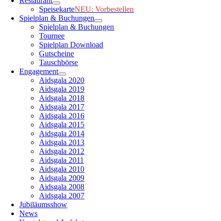
Restaurant
Speisekarte
NEU: Vorbestellen
Spielplan & Buchungen
Spielplan & Buchungen
Tournee
Spielplan Download
Gutscheine
Tauschbörse
Engagement
Aidsgala 2020
Aidsgala 2019
Aidsgala 2018
Aidsgala 2017
Aidsgala 2016
Aidsgala 2015
Aidsgala 2014
Aidsgala 2013
Aidsgala 2012
Aidsgala 2011
Aidsgala 2010
Aidsgala 2009
Aidsgala 2008
Aidsgala 2007
Jubiläumsshow
News