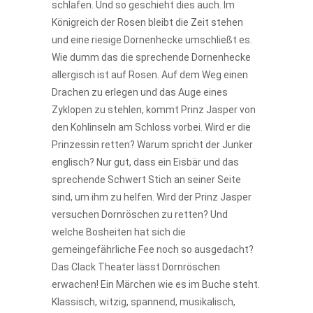
schlafen. Und so geschieht dies auch. Im
Königreich der Rosen bleibt die Zeit stehen
und eine riesige Dornenhecke umschließt es.
Wie dumm das die sprechende Dornenhecke
allergisch ist auf Rosen. Auf dem Weg einen
Drachen zu erlegen und das Auge eines
Zyklopen zu stehlen, kommt Prinz Jasper von
den Kohlinseln am Schloss vorbei. Wird er die
Prinzessin retten? Warum spricht der Junker
englisch? Nur gut, dass ein Eisbär und das
sprechende Schwert Stich an seiner Seite
sind, um ihm zu helfen. Wird der Prinz Jasper
versuchen Dornröschen zu retten? Und
welche Bosheiten hat sich die
gemeingefährliche Fee noch so ausgedacht?
Das Clack Theater lässt Dornröschen
erwachen! Ein Märchen wie es im Buche steht.
Klassisch, witzig, spannend, musikalisch,