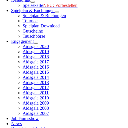
Restaurant
Speisekarte
NEU: Vorbestellen
Spielplan & Buchungen
Spielplan & Buchungen
Tournee
Spielplan Download
Gutscheine
Tauschbörse
Engagement
Aidsgala 2020
Aidsgala 2019
Aidsgala 2018
Aidsgala 2017
Aidsgala 2016
Aidsgala 2015
Aidsgala 2014
Aidsgala 2013
Aidsgala 2012
Aidsgala 2011
Aidsgala 2010
Aidsgala 2009
Aidsgala 2008
Aidsgala 2007
Jubiläumsshow
News