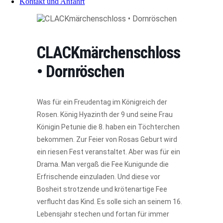
Kontakt und Anfahrt
CLACKmärchenschloss
• Dornröschen
Was für ein Freudentag im Königreich der
Rosen. König Hyazinth der 9 und seine Frau
Königin Petunie die 8. haben ein Töchterchen
bekommen. Zur Feier von Rosas Geburt wird
ein riesen Fest veranstaltet. Aber was für ein
Drama. Man vergaß die Fee Kunigunde die
Erfrischende einzuladen. Und diese vor
Bosheit strotzende und krötenartige Fee
verflucht das Kind. Es solle sich an seinem 16.
Lebensjahr stechen und fortan für immer