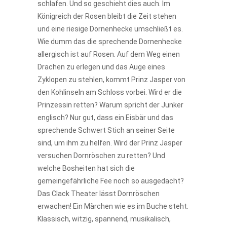
schlafen. Und so geschieht dies auch. Im
Königreich der Rosen bleibt die Zeit stehen
und eine riesige Dornenhecke umschließt es.
Wie dumm das die sprechende Dornenhecke
allergisch ist auf Rosen. Auf dem Weg einen
Drachen zu erlegen und das Auge eines
Zyklopen zu stehlen, kommt Prinz Jasper von
den Kohlinseln am Schloss vorbei. Wird er die
Prinzessin retten? Warum spricht der Junker
englisch? Nur gut, dass ein Eisbär und das
sprechende Schwert Stich an seiner Seite
sind, um ihm zu helfen. Wird der Prinz Jasper
versuchen Dornröschen zu retten? Und
welche Bosheiten hat sich die
gemeingefährliche Fee noch so ausgedacht?
Das Clack Theater lässt Dornröschen
erwachen! Ein Märchen wie es im Buche steht.
Klassisch, witzig, spannend, musikalisch,